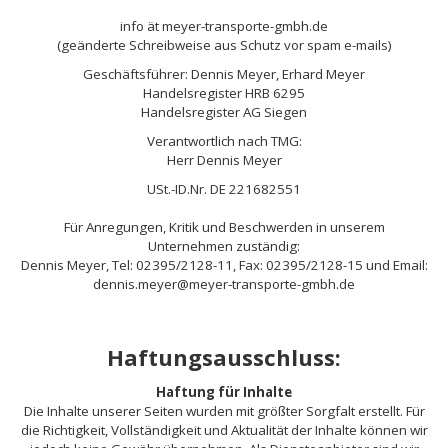
info ät meyer-transporte-gmbh.de
(geänderte Schreibweise aus Schutz vor spam e-mails)
Geschäftsführer: Dennis Meyer, Erhard Meyer
Handelsregister HRB 6295
Handelsregister AG Siegen
Verantwortlich nach TMG:
Herr Dennis Meyer
USt.-ID.Nr. DE 221682551
Für Anregungen, Kritik und Beschwerden in unserem
Unternehmen zuständig:
Dennis Meyer, Tel: 02395/2128-11, Fax: 02395/2128-15 und Email:
dennis.meyer@meyer-transporte-gmbh.de
Haftungsausschluss:
Haftung für Inhalte
Die Inhalte unserer Seiten wurden mit größter Sorgfalt erstellt. Für
die Richtigkeit, Vollständigkeit und Aktualität der Inhalte können wir