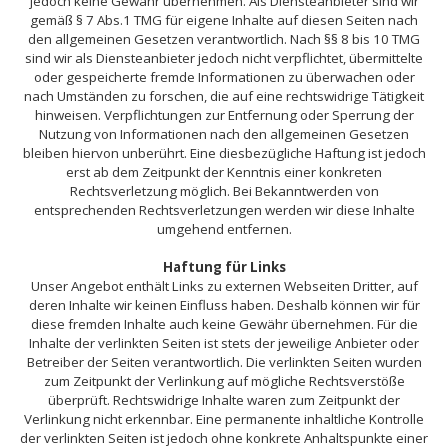
jedoch keine Gewähr übernehmen. Als Diensteanbieter sind wir
gemäß § 7 Abs.1 TMG für eigene Inhalte auf diesen Seiten nach
den allgemeinen Gesetzen verantwortlich. Nach §§ 8 bis 10 TMG
sind wir als Diensteanbieter jedoch nicht verpflichtet, übermittelte
oder gespeicherte fremde Informationen zu überwachen oder
nach Umständen zu forschen, die auf eine rechtswidrige Tätigkeit
hinweisen. Verpflichtungen zur Entfernung oder Sperrung der
Nutzung von Informationen nach den allgemeinen Gesetzen
bleiben hiervon unberührt. Eine diesbezügliche Haftung ist jedoch
erst ab dem Zeitpunkt der Kenntnis einer konkreten
Rechtsverletzung möglich. Bei Bekanntwerden von
entsprechenden Rechtsverletzungen werden wir diese Inhalte
umgehend entfernen.
Haftung für Links
Unser Angebot enthält Links zu externen Webseiten Dritter, auf
deren Inhalte wir keinen Einfluss haben. Deshalb können wir für
diese fremden Inhalte auch keine Gewähr übernehmen. Für die
Inhalte der verlinkten Seiten ist stets der jeweilige Anbieter oder
Betreiber der Seiten verantwortlich. Die verlinkten Seiten wurden
zum Zeitpunkt der Verlinkung auf mögliche Rechtsverstöße
überprüft. Rechtswidrige Inhalte waren zum Zeitpunkt der
Verlinkung nicht erkennbar. Eine permanente inhaltliche Kontrolle
der verlinkten Seiten ist jedoch ohne konkrete Anhaltspunkte einer