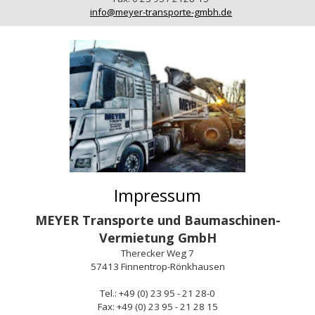
info@meyer-transporte-gmbh.de
Impressum
MEYER Transporte und Baumaschinen-
Vermietung GmbH
Therecker Weg 7
57413 Finnentrop-Rönkhausen
Tel.: +49 (0) 23 95 - 21 28-0
Fax: +49 (0) 23 95 - 21 28 15